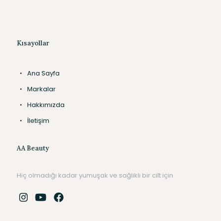
Kısayollar
Ana Sayfa
Markalar
Hakkımızda
İletişim
AA Beauty
Hiç olmadığı kadar yumuşak ve sağlıklı bir cilt için